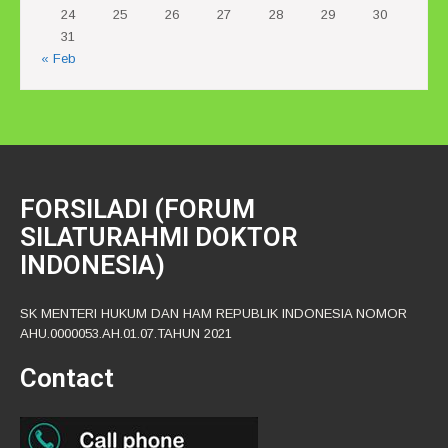
24
25
26
27
28
29
30
31
« Feb
FORSILADI (FORUM
SILATURAHMI DOKTOR
INDONESIA)
SK MENTERI HUKUM DAN HAM REPUBLIK INDONESIA NOMOR
AHU.0000053.AH.01.07.TAHUN 2021
Contact