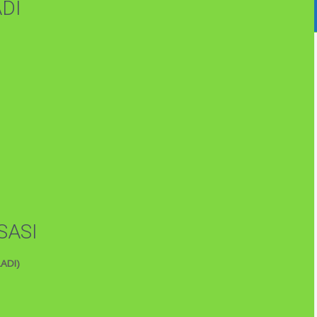
ADI
SASI
ADI)