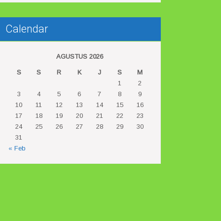
Calendar
AGUSTUS 2026
S
S
R
K
J
S
M
1
2
3
4
5
6
7
8
9
10
11
12
13
14
15
16
17
18
19
20
21
22
23
24
25
26
27
28
29
30
31
« Feb