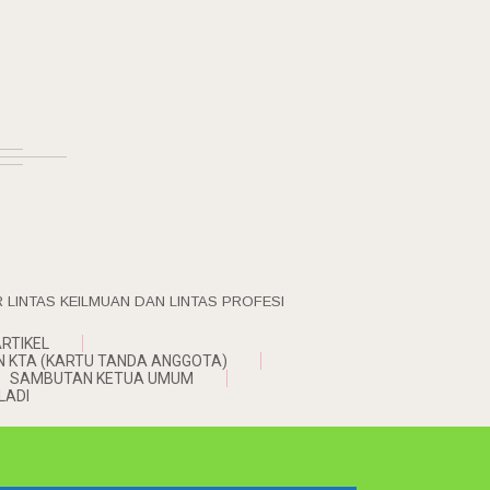
LINTAS KEILMUAN DAN LINTAS PROFESI
ARTIKEL
N KTA (KARTU TANDA ANGGOTA)
SAMBUTAN KETUA UMUM
LADI