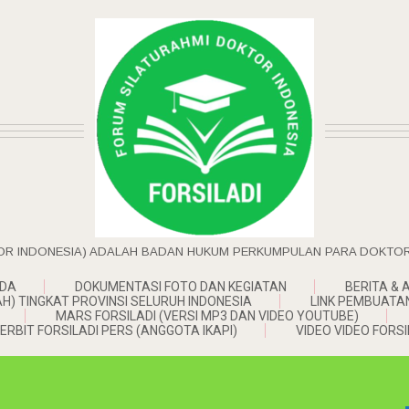
OR INDONESIA) ADALAH BADAN HUKUM PERKUMPULAN PARA DOKTOR 
DA
DOKUMENTASI FOTO DAN KEGIATAN
BERITA & 
) TINGKAT PROVINSI SELURUH INDONESIA
LINK PEMBUATA
MARS FORSILADI (VERSI MP3 DAN VIDEO YOUTUBE)
ERBIT FORSILADI PERS (ANGGOTA IKAPI)
VIDEO VIDEO FORSI