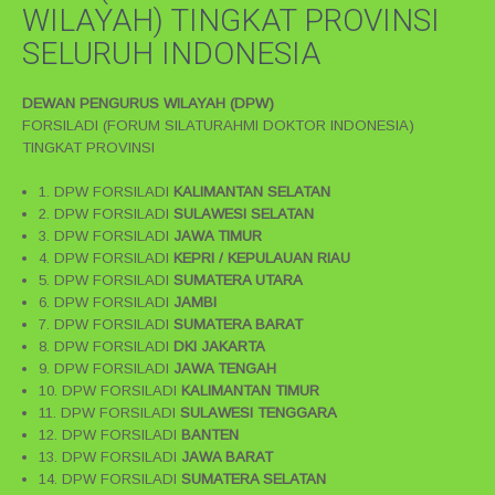
WILAYAH) TINGKAT PROVINSI
SELURUH INDONESIA
DEWAN PENGURUS WILAYAH (DPW)
FORSILADI (FORUM SILATURAHMI DOKTOR INDONESIA)
TINGKAT PROVINSI
1. DPW FORSILADI
KALIMANTAN SELATAN
2. DPW FORSILADI
SULAWESI SELATAN
3. DPW FORSILADI
JAWA TIMUR
4. DPW FORSILADI
KEPRI / KEPULAUAN RIAU
5. DPW FORSILADI
SUMATERA UTARA
6. DPW FORSILADI
JAMBI
7. DPW FORSILADI
SUMATERA BARAT
8. DPW FORSILADI
DKI JAKARTA
9. DPW FORSILADI
JAWA TENGAH
10. DPW FORSILADI
KALIMANTAN TIMUR
11. DPW FORSILADI
SULAWESI TENGGARA
12. DPW FORSILADI
BANTEN
13. DPW FORSILADI
JAWA BARAT
14. DPW FORSILADI
SUMATERA SELATAN