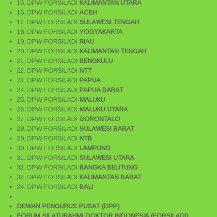
15. DPW FORSILADI
KALIMANTAN UTARA
16. DPW FORSILADI
ACEH
17. DPW FORSILADI
SULAWESI TENGAH
18. DPW FORSILADI
YOGYAKARTA
19. DPW FORSILADI
RIAU
20. DPW FORSILADI
KALIMANTAN TENGAH
21. DPW FORSILADI
BENGKULU
22. DPW FORSILADI
NTT
23. DPW FORSILADI
PAPUA
24. DPW FORSILADI
PAPUA BARAT
25. DPW FORSILADI
MALUKU
26. DPW FORSILADI
MALUKU UTARA
27. DPW FORSILADI
GORONTALO
28. DPW FORSILADI
SULAWESI BARAT
29. DPW FORSILADI
NTB
30. DPW FORSILADI
LAMPUNG
31. DPW FORSILADI
SULAWESI UTARA
32. DPW FORSILADI
BANGKA BELITUNG
33. DPW FORSILADI
KALIMANTAN BARAT
34. DPW FORSILADI
BALI
DEWAN PENGURUS PUSAT (DPP)
FORUM SILATURAHMI DOKTOR INDONESIA (FORSILADI)