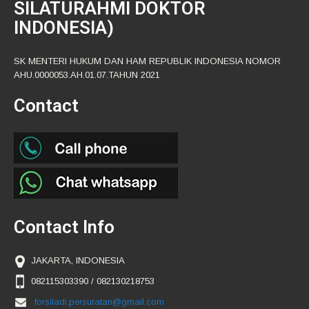
SILATURAHMI DOKTOR
INDONESIA)
SK MENTERI HUKUM DAN HAM REPUBLIK INDONESIA NOMOR
AHU.0000053.AH.01.07.TAHUN 2021
Contact
Contact Info
JAKARTA, INDONESIA
082115303390 / 082130218753
forsiladi.persuratan@gmail.com