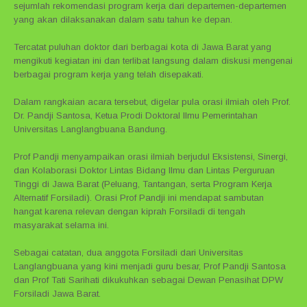
sejumlah rekomendasi program kerja dari departemen-departemen
yang akan dilaksanakan dalam satu tahun ke depan.
Tercatat puluhan doktor dari berbagai kota di Jawa Barat yang
mengikuti kegiatan ini dan terlibat langsung dalam diskusi mengenai
berbagai program kerja yang telah disepakati.
Dalam rangkaian acara tersebut, digelar pula orasi ilmiah oleh Prof.
Dr. Pandji Santosa, Ketua Prodi Doktoral Ilmu Pemerintahan
Universitas Langlangbuana Bandung.
Prof Pandji menyampaikan orasi ilmiah berjudul Eksistensi, Sinergi,
dan Kolaborasi Doktor Lintas Bidang Ilmu dan Lintas Perguruan
Tinggi di Jawa Barat (Peluang, Tantangan, serta Program Kerja
Alternatif Forsiladi). Orasi Prof Pandji ini mendapat sambutan
hangat karena relevan dengan kiprah Forsiladi di tengah
masyarakat selama ini.
Sebagai catatan, dua anggota Forsiladi dari Universitas
Langlangbuana yang kini menjadi guru besar, Prof Pandji Santosa
dan Prof Tati Sarihati dikukuhkan sebagai Dewan Penasihat DPW
Forsiladi Jawa Barat.