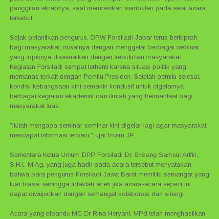
panggilan akrabnya, saat memberikan sambutan pada awal acara
tersebut.
Sejak pelantikan pengurus, DPW Forsiladi Jabar terus berkiprah
bagi masyarakat, misalnya dengan menggelar berbagai webinar
yang topiknya disesuaikan dengan kebutuhan masyarakat.
Kegiatan Forsiladi sempat terhenti karena situasi politik yang
memanas terkait dengan Pemilu Presiden. Setelah pemilu selesai,
kondisi kebangsaan kini semakin kondusif untuk digelarnya
berbagai kegiatan akademik dan ilmiah yang bermanfaat bagi
masyarakat luas.
”Itulah mengapa seminar-seminar kini digelar lagi agar masyarakat
mendapat informasi terbaru,” ujar Imam JP.
Sementara Ketua Umum DPP Forsiladi Dr. Endang Samsul Arifin,
S.H.I., M.Ag. yang juga hadir pada acara tersebut menyatakan
bahwa para pengurus Forsiladi Jawa Barat memiliki semangat yang
luar biasa, sehingga tidaklah aneh jika acara-acara seperti ini
dapat diwujudkan dengan semangat kolaborasi dan sinergi.
Acara yang dipandu MC Dr Rina Heryani, MPd telah menghasilkan