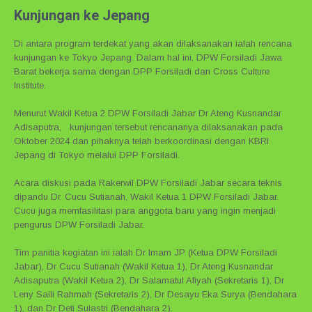
Kunjungan ke Jepang
Di antara program terdekat yang akan dilaksanakan ialah rencana
kunjungan ke Tokyo Jepang. Dalam hal ini, DPW Forsiladi Jawa
Barat bekerja sama dengan DPP Forsiladi dan Cross Culture
Institute.
Menurut Wakil Ketua 2 DPW Forsiladi Jabar Dr Ateng Kusnandar
Adisaputra, kunjungan tersebut rencananya dilaksanakan pada
Oktober 2024 dan pihaknya telah berkoordinasi dengan KBRI
Jepang di Tokyo melalui DPP Forsiladi.
Acara diskusi pada Rakerwil DPW Forsiladi Jabar secara teknis
dipandu Dr. Cucu Sutianah, Wakil Ketua 1 DPW Forsiladi Jabar.
Cucu juga memfasilitasi para anggota baru yang ingin menjadi
pengurus DPW Forsiladi Jabar.
Tim panitia kegiatan ini ialah Dr Imam JP (Ketua DPW Forsiladi
Jabar), Dr Cucu Sutianah (Wakil Ketua 1), Dr Ateng Kusnandar
Adisaputra (Wakil Ketua 2), Dr Salamatul Afiyah (Sekretaris 1), Dr
Leny Saili Rahmah (Sekretaris 2), Dr Desayu Eka Surya (Bendahara
1), dan Dr Deti Sulastri (Bendahara 2).