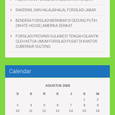
RAKERWIL DAN HALALBIHALAL FORSILADI JABAR
BENDERA FORSILADI BERKIBAR DI GEDUNG PUTIH
(WHITE HOUSE) AMERIKA SERIKAT
FORSILADI PROVINSI SULAWESI TENGAH DILANTIK
OLEH KETUA UMUM FORSILADI PUSAT DI KANTOR
GUBERNUR SULTENG
Calendar
AGUSTUS 2026
S
S
R
K
J
S
M
1
2
3
4
5
6
7
8
9
10
11
12
13
14
15
16