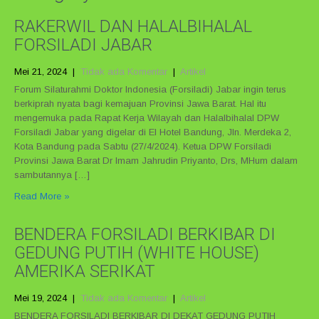
RAKERWIL DAN HALALBIHALAL
FORSILADI JABAR
Mei 21, 2024
|
Tidak ada Komentar
|
Artikel
Forum Silaturahmi Doktor Indonesia (Forsiladi) Jabar ingin terus
berkiprah nyata bagi kemajuan Provinsi Jawa Barat. Hal itu
mengemuka pada Rapat Kerja Wilayah dan Halalbihalal DPW
Forsiladi Jabar yang digelar di El Hotel Bandung, Jln. Merdeka 2,
Kota Bandung pada Sabtu (27/4/2024). Ketua DPW Forsiladi
Provinsi Jawa Barat Dr Imam Jahrudin Priyanto, Drs, MHum dalam
sambutannya […]
Read More »
BENDERA FORSILADI BERKIBAR DI
GEDUNG PUTIH (WHITE HOUSE)
AMERIKA SERIKAT
Mei 19, 2024
|
Tidak ada Komentar
|
Artikel
BENDERA FORSILADI BERKIBAR DI DEKAT GEDUNG PUTIH