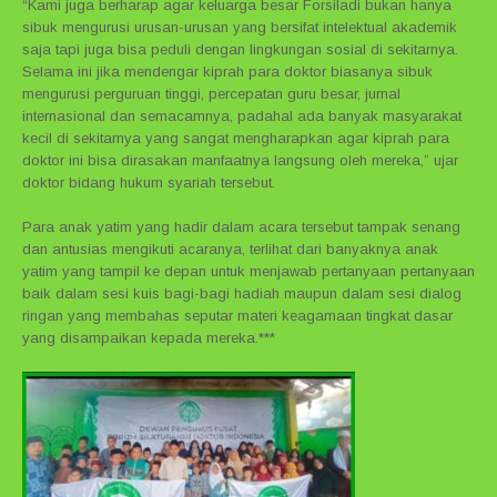
“Kami juga berharap agar keluarga besar Forsiladi bukan hanya
sibuk mengurusi urusan-urusan yang bersifat intelektual akademik
saja tapi juga bisa peduli dengan lingkungan sosial di sekitarnya.
Selama ini jika mendengar kiprah para doktor biasanya sibuk
mengurusi perguruan tinggi, percepatan guru besar, jurnal
internasional dan semacamnya, padahal ada banyak masyarakat
kecil di sekitarnya yang sangat mengharapkan agar kiprah para
doktor ini bisa dirasakan manfaatnya langsung oleh mereka,” ujar
doktor bidang hukum syariah tersebut.
Para anak yatim yang hadir dalam acara tersebut tampak senang
dan antusias mengikuti acaranya, terlihat dari banyaknya anak
yatim yang tampil ke depan untuk menjawab pertanyaan pertanyaan
baik dalam sesi kuis bagi-bagi hadiah maupun dalam sesi dialog
ringan yang membahas seputar materi keagamaan tingkat dasar
yang disampaikan kepada mereka.***